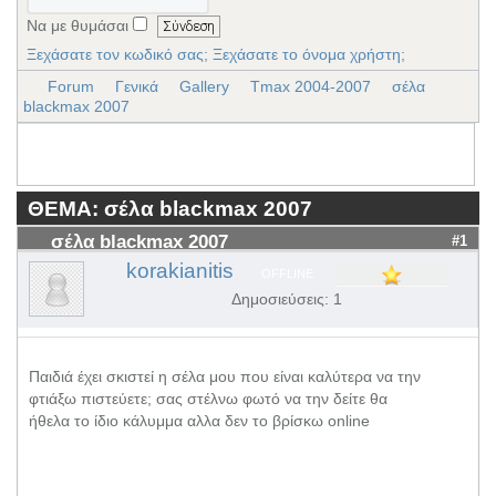
Να με θυμάσαι
Ξεχάσατε τον κωδικό σας;
Ξεχάσατε το όνομα χρήστη;
Forum
Γενικά
Gallery
Tmax 2004-2007
σέλα
blackmax 2007
ΘΕΜΑ: σέλα blackmax 2007
σέλα blackmax 2007
#1
korakianitis
OFFLINE
Δημοσιεύσεις: 1
Παιδιά έχει σκιστεί η σέλα μου που είναι καλύτερα να την
φτιάξω πιστεύετε; σας στέλνω φωτό να την δείτε θα
ήθελα το ίδιο κάλυμμα αλλα δεν το βρίσκω online