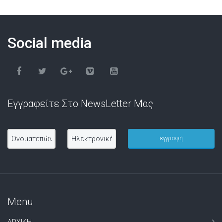
Social media
Εγγραφείτε Στο NewsLetter Μας
Menu
ΑΡΧΙΚΗ