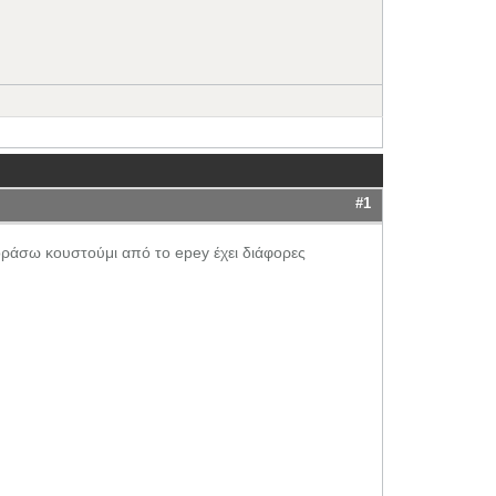
#1
ράσω κουστούμι από το epey έχει διάφορες