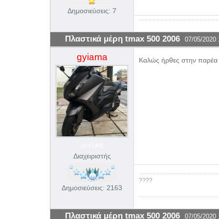
Δημοσιεύσεις: 7
Πλαστικά μέρη tmax 500 2006
07/05/2020 
gyiama
Καλώς ήρθες στην παρέα μα
OFFLINE
Διαχειριστής
????
Δημοσιεύσεις: 2163
Πλαστικά μέρη tmax 500 2006
07/05/2020 