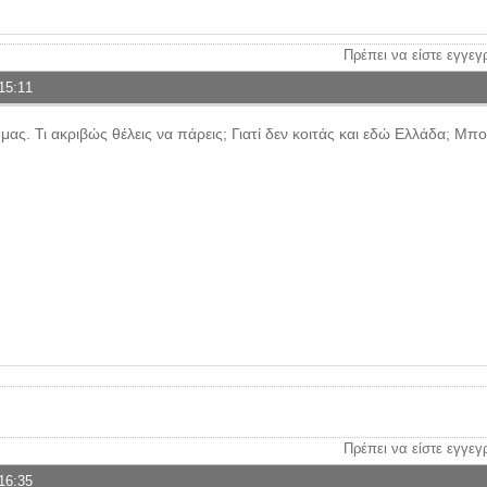
Πρέπει να είστε εγγεγ
15:11
ς. Τι ακριβώς θέλεις να πάρεις; Γιατί δεν κοιτάς και εδώ Ελλάδα; Μπορ
Πρέπει να είστε εγγεγ
16:35