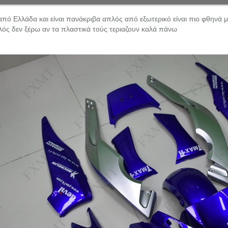
πό Ελλάδα και είναι πανάκριβα απλός από εξωτερικό είναι πιο φθηνά μι
ός δεν ξέρω αν τα πλαστικά τούς τεριαζουν καλά πάνω