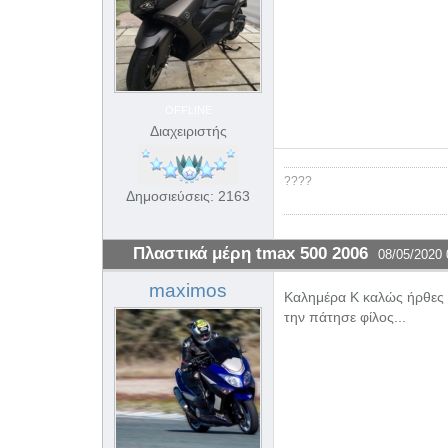
OFFLINE
Διαχειριστής
????
Δημοσιεύσεις: 2163
Πλαστικά μέρη tmax 500 2006
08/05/2020 
maximos
Καλημέρα Κ καλώς ήρθες σ
την πάτησε φίλος...