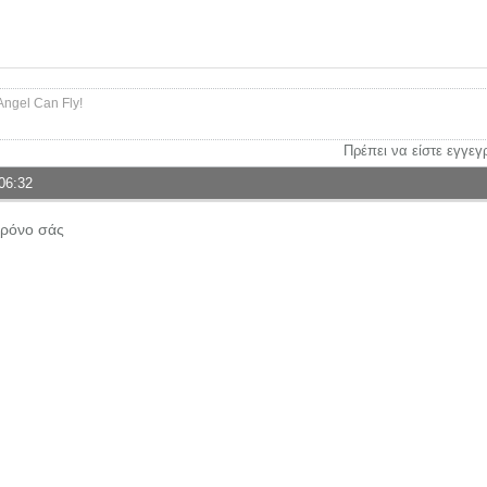
Angel Can Fly!
Πρέπει να είστε εγγεγ
06:32
χρόνο σάς