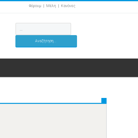
Φόρουμ
Μέλη
Κανόνες