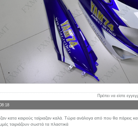
Πρέπει να είστε εγγεγ
08:18
ζαν κατα καιρούς ταίριαζαν καλά. Τώρα ανάλογα από που θα πάρεις και τ
αμμές ταιριάζουν σωστά τα πλαστικά