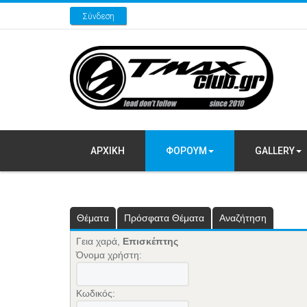
Σύνδεση
ΑΡΧΙΚΗ
ΦΟΡΟΥΜ
GALLERY
Θέματα
Πρόσφατα Θέματα
Αναζήτηση
Γεια χαρά,
Επισκέπτης
Όνομα χρήστη:
Κωδικός: