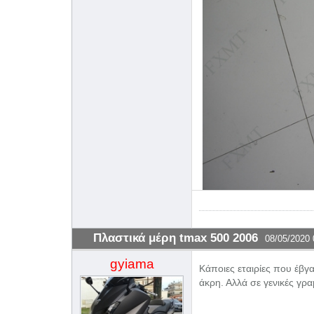
Πλαστικά μέρη tmax 500 2006
08/05/2020 
gyiama
Κάποιες εταιρίες που έβγα
άκρη. Αλλά σε γενικές γρ