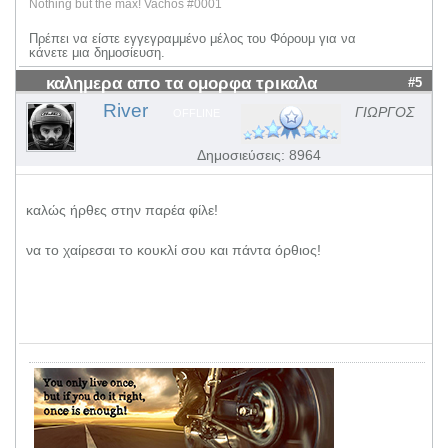
Nothing but the max! Vachos #0001
Πρέπει να είστε εγγεγραμμένο μέλος του Φόρουμ για να
κάνετε μια δημοσίευση.
καλημερα απο τα ομορφα τρικαλα
#5
River
ΓΙΩΡΓΟΣ
OFFLINE
Δημοσιεύσεις: 8964
καλώς ήρθες στην παρέα φίλε!
να το χαίρεσαι το κουκλί σου και πάντα όρθιος!