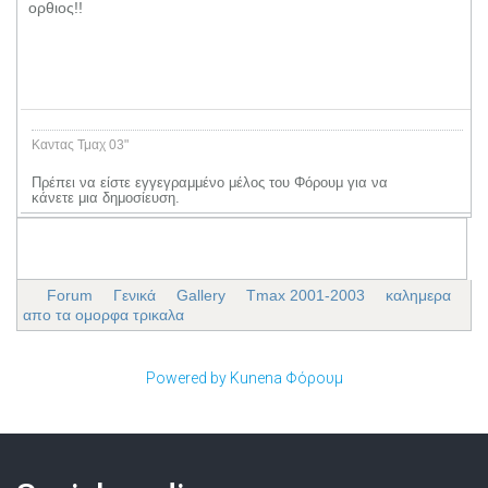
ορθιος!!
Καντας Τμαχ 03"
Πρέπει να είστε εγγεγραμμένο μέλος του Φόρουμ για να
κάνετε μια δημοσίευση.
Forum
Γενικά
Gallery
Tmax 2001-2003
καλημερα
απο τα ομορφα τρικαλα
Powered by
Kunena Φόρουμ