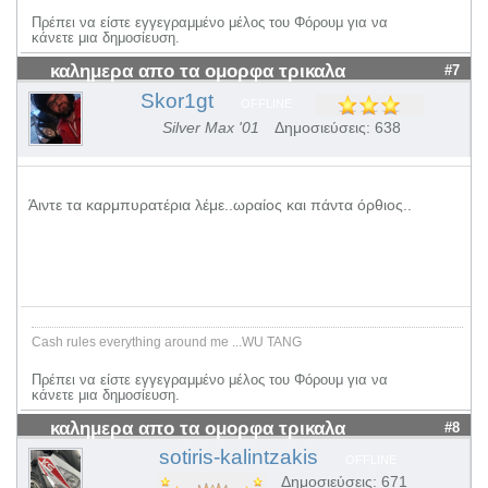
Πρέπει να είστε εγγεγραμμένο μέλος του Φόρουμ για να
κάνετε μια δημοσίευση.
καλημερα απο τα ομορφα τρικαλα
#7
Skor1gt
OFFLINE
Silver Max '01
Δημοσιεύσεις: 638
Άιντε τα καρμπυρατέρια λέμε..ωραίος και πάντα όρθιος..
Cash rules everything around me ...WU TANG
Πρέπει να είστε εγγεγραμμένο μέλος του Φόρουμ για να
κάνετε μια δημοσίευση.
καλημερα απο τα ομορφα τρικαλα
#8
sotiris-kalintzakis
OFFLINE
Δημοσιεύσεις: 671