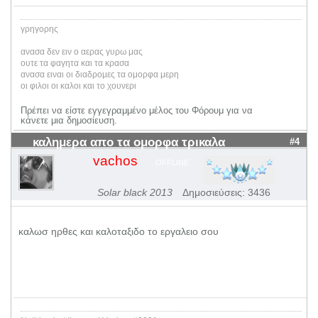
γρηγορης
ανασα δεν ειν ο αερας γυρω μας
ουτε τα φαγητα και τα κρασα
ανασα ειναι οι διαδρομες τα ομορφα μερη
οι φιλοι οι καλοι και το χουνερι
Πρέπει να είστε εγγεγραμμένο μέλος του Φόρουμ για να
κάνετε μια δημοσίευση.
καλημερα απο τα ομορφα τρικαλα
#4
vachos
OFFLINE
Solar black 2013
Δημοσιεύσεις: 3436
καλωσ ηρθες και καλοταξιδο το εργαλειο σου