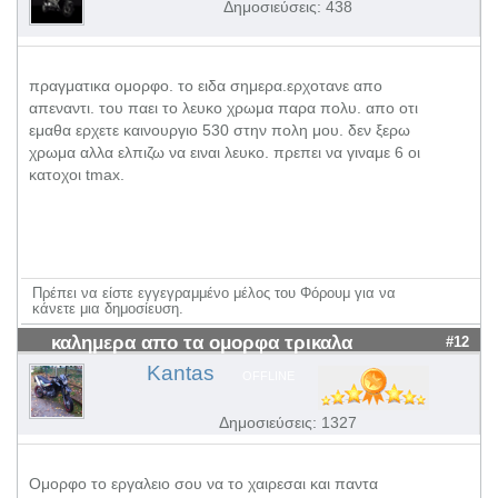
Δημοσιεύσεις: 438
πραγματικα ομορφο. το ειδα σημερα.ερχοτανε απο
απεναντι. του παει το λευκο χρωμα παρα πολυ. απο οτι
εμαθα ερχετε καινουργιο 530 στην πολη μου. δεν ξερω
χρωμα αλλα ελπιζω να ειναι λευκο. πρεπει να γιναμε 6 οι
κατοχοι tmax.
Πρέπει να είστε εγγεγραμμένο μέλος του Φόρουμ για να
κάνετε μια δημοσίευση.
καλημερα απο τα ομορφα τρικαλα
#12
Kantas
OFFLINE
Δημοσιεύσεις: 1327
Ομορφο το εργαλειο σου να το χαιρεσαι και παντα